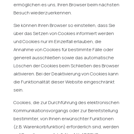
ermöglichen es uns, Ihren Browser beim nächsten
Besuch wiederzuerkennen.
Sie können Ihren Browser so einstellen, dass Sie
über das Setzen von Cookies informiert werden
und Cookies nur im Einzelfall erlauben, die
Annahme von Cookies für bestimmte Fälle oder
generell ausschließen sowie das automatische
Löschen der Cookies beim Schließen des Browser
aktivieren. Bei der Deaktivierung von Cookies kann
die Funktionalität dieser Website eingeschränkt
sein.
Cookies, die zur Durchführung des elektronischen
Kommunikationsvorgangs oder zur Bereitstellung
bestimmter, von Ihnen erwünschter Funktionen
(z.B. Warenkorbfunktion) erforderlich sind, werden